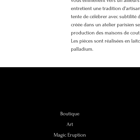
vous emmènent vers un ailleurs m
entretient une tradition d'artisa
tente de célébrer avec subtilité d
créée dans un atelier parisien s
production des maisons de coutu
Les pièces sont réalisées en lait
palladium.
Boutique
Art
Magic Eruption