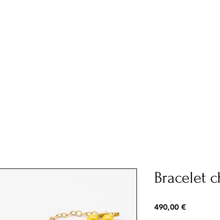
Bracelet c
Prix
490,00 €