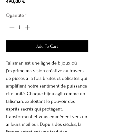
Prix
490,00 €
Quantité
*
Add To Cart
Talisman est une ligne de bijoux où
j'exprime ma vision créative au travers
de pièces à la fois brutes et délicates qui
amplifient notre sentiment de puissance
et d'unité. Chaque bijou agit comme un
talisman, exploitant le pouvoir des
esprits sacrés qui protègent,
transforment et vous emmènent vers un
ailleurs meilleur. Depuis des siècles, la
France entretient une tradition